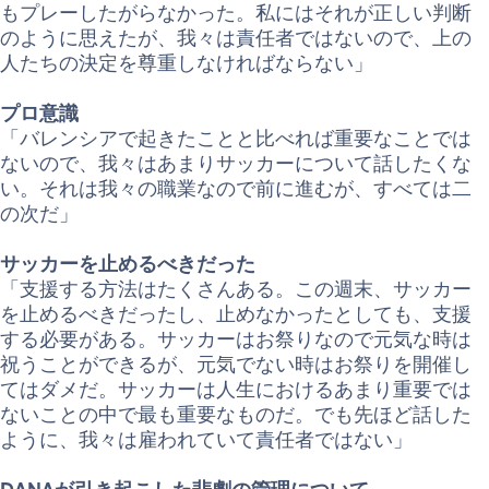
もプレーしたがらなかった。私にはそれが正しい判断
のように思えたが、我々は責任者ではないので、上の
人たちの決定を尊重しなければならない」
プロ意識
「バレンシアで起きたことと比べれば重要なことでは
ないので、我々はあまりサッカーについて話したくな
い。それは我々の職業なので前に進むが、すべては二
の次だ」
サッカーを止めるべきだった
「支援する方法はたくさんある。この週末、サッカー
を止めるべきだったし、止めなかったとしても、支援
する必要がある。サッカーはお祭りなので元気な時は
祝うことができるが、元気でない時はお祭りを開催し
てはダメだ。サッカーは人生におけるあまり重要では
ないことの中で最も重要なものだ。でも先ほど話した
ように、我々は雇われていて責任者ではない」