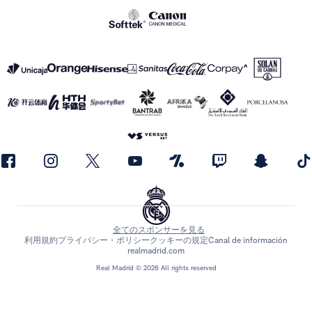
全てのスポンサーを見る
利用規約
プライバシー・ポリシー
クッキーの規定
Canal de información
realmadrid.com
Real Madrid © 2026 All rights reserved