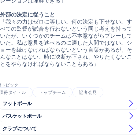
レーションは理解できる」
外部の決定に従うこと
「我々の力はゼロに等しい。何の決定も下せない。す
べての監督が試合を行わないという同じ考えを持って
いたが、いくつかのチームは不本意ながらプレーして
いた。私は意見を述べるのに適した人間ではない。シ
ョーを続けなければならないという言葉があるが、そ
んなことはない。時に決断が下され、やりたくないこ
とをやらなければならないこともある」
連トピック
獲得タイトル
トップチーム
記者会見
フットボール
バスケットボール
クラブについて