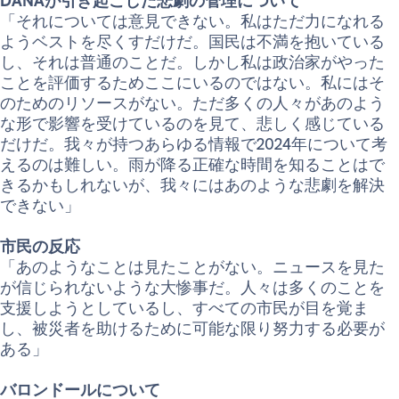
DANAが引き起こした悲劇の管理について
「それについては意見できない。私はただ力になれる
ようベストを尽くすだけだ。国民は不満を抱いている
し、それは普通のことだ。しかし私は政治家がやった
ことを評価するためここにいるのではない。私にはそ
のためのリソースがない。ただ多くの人々があのよう
な形で影響を受けているのを見て、悲しく感じている
だけだ。我々が持つあらゆる情報で2024年について考
えるのは難しい。雨が降る正確な時間を知ることはで
きるかもしれないが、我々にはあのような悲劇を解決
できない」
市民の反応
「あのようなことは見たことがない。ニュースを見た
が信じられないような大惨事だ。人々は多くのことを
支援しようとしているし、すべての市民が目を覚ま
し、被災者を助けるために可能な限り努力する必要が
ある」
バロンドールについて