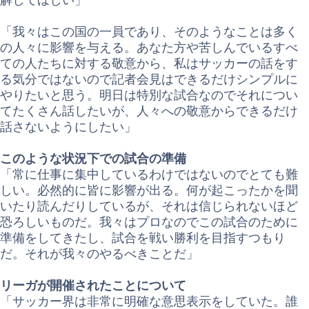
「我々はこの国の一員であり、そのようなことは多く
の人々に影響を与える。あなた方や苦しんでいるすべ
ての人たちに対する敬意から、私はサッカーの話をす
る気分ではないので記者会見はできるだけシンプルに
やりたいと思う。明日は特別な試合なのでそれについ
てたくさん話したいが、人々への敬意からできるだけ
話さないようにしたい」
このような状況下での試合の準備
「常に仕事に集中しているわけではないのでとても難
しい。必然的に皆に影響が出る。何が起こったかを聞
いたり読んだりしているが、それは信じられないほど
恐ろしいものだ。我々はプロなのでこの試合のために
準備をしてきたし、試合を戦い勝利を目指すつもり
だ。それが我々のやるべきことだ」
リーガが開催されたことについて
「サッカー界は非常に明確な意思表示をしていた。誰