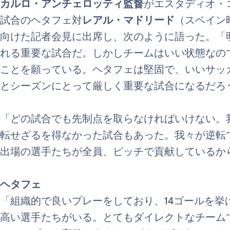
カルロ・アンチェロッティ監督
がエスタディオ・
試合のヘタフェ対
レアル・マドリード
（スペイン
向けた記者会見に出席し、次のように語った。「
れる重要な試合だ。しかしチームはいい状態なの
ことを願っている。ヘタフェは堅固で、いいサッ
とシーズンにとって厳しく重要な試合になるだろ
「どの試合でも先制点を取らなければいけない。
転せざるを得なかった試合もあった。我々が逆転
出場の選手たちが全員、ピッチで貢献しているか
ヘタフェ
「組織的で良いプレーをしており、14ゴールを挙
高い選手たちがいる。とてもダイレクトなチーム