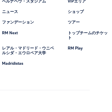
ベルナベウ・スタジアム
VIPエリア
ニュース
ショップ
ファンデーション
ツアー
RM Next
トップチームのチケッ
ト
レアル・マドリード・ウニベ
RM Play
ルシダ・エウロペア大学
Madridistas