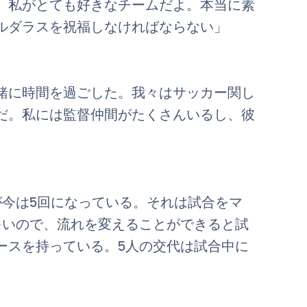
。私がとても好きなチームだよ。本当に素
ルダラスを祝福しなければならない」
緒に時間を過ごした。我々はサッカー関し
だ。私には監督仲間がたくさんいるし、彼
が今は5回になっている。それは試合をマ
多いので、流れを変えることができると試
ースを持っている。5人の交代は試合中に