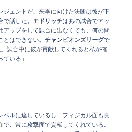
レジェンドだ。来季に向けた決断は彼が下
合で話した。
モドリッチ
はあの試合でアッ
はアップをして試合に出なくても、何の問
ことはできない。
チャンピオンズリーグ
で
ね。試合中に彼が貢献してくれると私が確
っている」
レベルに達しているし、フィジカル面も良
在で、常に攻撃面で貢献してくれている。