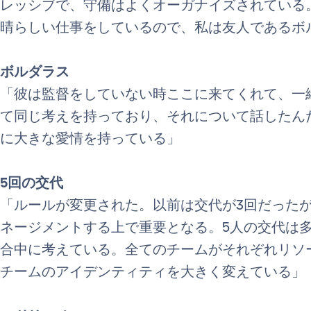
レッシブで、守備はよくオーガナイズされている
晴らしい仕事をしているので、私は友人であるボ
ボルダラス
「彼は監督をしていない時ここに来てくれて、一
て同じ考えを持っており、それについて話したん
に大きな愛情を持っている」
5回の交代
「ルールが変更された。以前は交代が3回だった
ネージメントする上で重要となる。5人の交代は
合中に考えている。全てのチームがそれぞれリソ
チームのアイデンティティを大きく変えている」