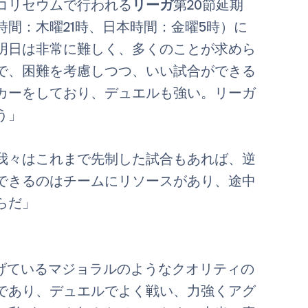
コリセウムで行われる
リーガ
第20節延期
時間：木曜21時、日本時間：金曜5時）に
明日は非常に難しく、多くのことが求めら
で、困難を考慮しつつ、いい試合ができる
カーをしており、デュエルも強い。リーガ
う」
我々はこれまで先制した試合もあれば、逆
できるのはチームにリソースがあり、途中
らだ」
げているマジョラルのようなクオリティの
であり、デュエルでよく戦い、力強くアグ