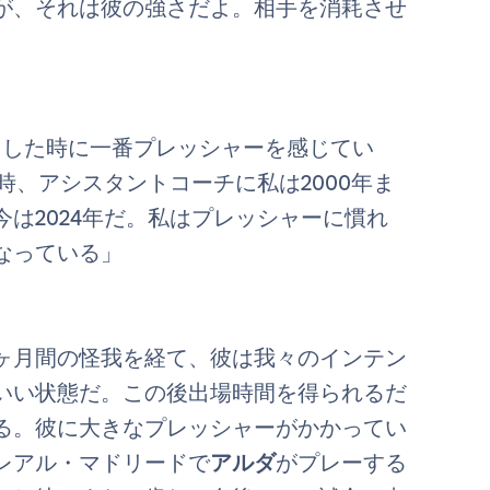
が、それは彼の強さだよ。相手を消耗させ
トした時に一番プレッシャーを感じてい
時、アシスタントコーチに私は2000年ま
は2024年だ。私はプレッシャーに慣れ
なっている」
ヶ月間の怪我を経て、彼は我々のインテン
いい状態だ。この後出場時間を得られるだ
る。彼に大きなプレッシャーがかかってい
レアル・マドリードで
アルダ
がプレーする