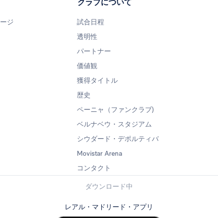
クラブについて
ページ
試合日程
透明性
パートナー
価値観
獲得タイトル
歴史
ペーニャ（ファンクラブ)
ベルナベウ・スタジアム
シウダード・デポルティバ
Movistar Arena
コンタクト
ダウンロード中
レアル・マドリード・アプリ