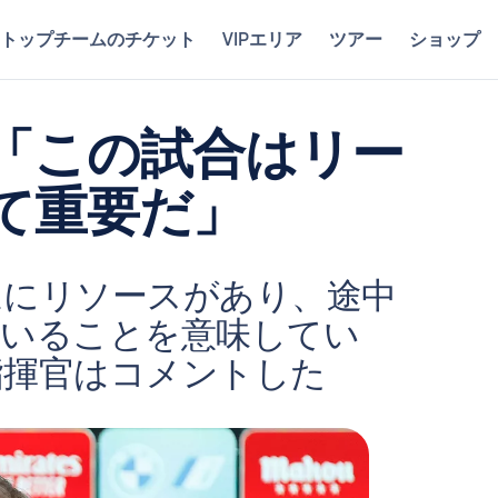
トップチームのチケット
VIPエリア
ツアー
ショップ
「この試合はリー
て重要だ」
ムにリソースがあり、途中
ていることを意味してい
指揮官はコメントした