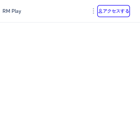
RM Play
アクセスする