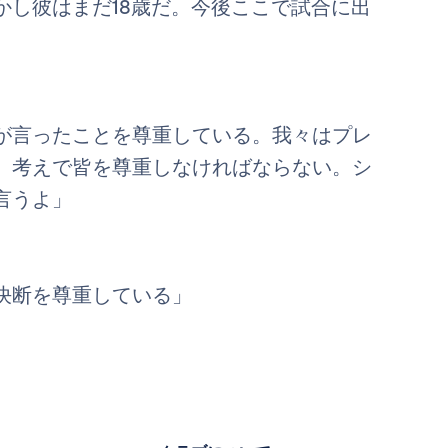
かし彼はまだ18歳だ。今後ここで試合に出
が言ったことを尊重している。我々はプレ
、考えで皆を尊重しなければならない。シ
言うよ」
決断を尊重している」