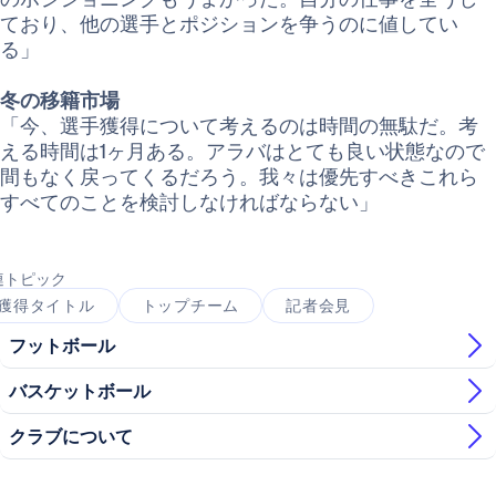
ており、他の選手とポジションを争うのに値してい
る」
冬の移籍市場
「今、選手獲得について考えるのは時間の無駄だ。考
える時間は1ヶ月ある。アラバはとても良い状態なので
間もなく戻ってくるだろう。我々は優先すべきこれら
すべてのことを検討しなければならない」
連トピック
獲得タイトル
トップチーム
記者会見
フットボール
バスケットボール
クラブについて