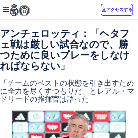
アクセスする
アンチェロッティ：「ヘタフ
ェ戦は厳しい試合なので、勝
つために良いプレーをしなけ
ればならない」
「チームのベストの状態を引き出すため
に全力を尽くすつもりだ」とレアル・マ
ドリードの指揮官は語った