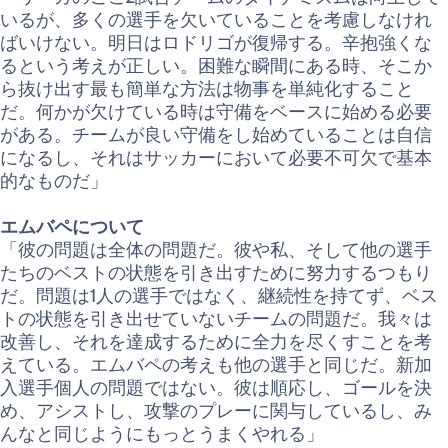
いるが、多くの選手を欠いていることを考慮しなけれ
ばいけない。明日はロドリゴが復帰する。辛抱強くな
るという考えが正しい。困難な瞬間にある時、そこか
ら抜け出す最も簡単な方法は物事を単純化すること
だ。何かが欠けている時は守備をベースに始める必要
がある。チームが良い守備をし始めていることは自信
になるし、それはサッカーにおいて必要不可欠で基本
的なものだ」
エムバペについて
「彼の問題は全体の問題だ。彼や私、そして他の選手
たちのベストの状態を引き出すために努力するつもり
だ。問題は1人の選手ではなく、継続性を持てず、ベス
トの状態を引き出せていないチームの問題だ。我々は
改善し、それを達成するために全力を尽くすことを考
えている。エムバペの考えも他の選手と同じだ。新加
入選手個人の問題ではない。彼は順応し、ゴールを決
め、アシストし、攻撃のプレーに関与しているし、み
んなと同じようにもっとうまくやれる」