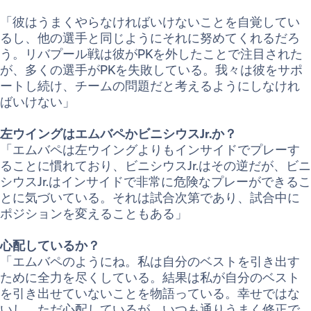
「彼はうまくやらなければいけないことを自覚してい
るし、他の選手と同じようにそれに努めてくれるだろ
う。リバプール戦は彼がPKを外したことで注目された
が、多くの選手がPKを失敗している。我々は彼をサポ
ートし続け、チームの問題だと考えるようにしなけれ
ばいけない」
左ウイングはエムバペかビニシウスJr.か？
「エムバペは左ウイングよりもインサイドでプレーす
ることに慣れており、ビニシウスJr.はその逆だが、ビニ
シウスJr.はインサイドで非常に危険なプレーができるこ
とに気づいている。それは試合次第であり、試合中に
ポジションを変えることもある」
心配しているか？
「エムバペのようにね。私は自分のベストを引き出す
ために全力を尽くしている。結果は私が自分のベスト
を引き出せていないことを物語っている。幸せではな
いし、ただ心配しているが、いつも通りうまく修正で