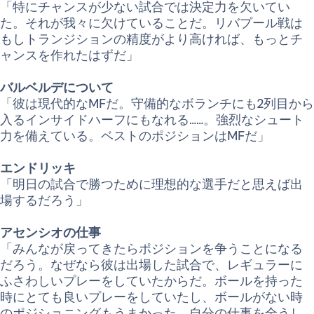
「特にチャンスが少ない試合では決定力を欠いてい
た。それが我々に欠けていることだ。リバプール戦は
もしトランジションの精度がより高ければ、もっとチ
ャンスを作れたはずだ」
バルベルデについて
「彼は現代的なMFだ。守備的なボランチにも2列目から
入るインサイドハーフにもなれる……。強烈なシュート
力を備えている。ベストのポジションはMFだ」
エンドリッキ
「明日の試合で勝つために理想的な選手だと思えば出
場するだろう」
アセンシオの仕事
「みんなが戻ってきたらポジションを争うことになる
だろう。なぜなら彼は出場した試合で、レギュラーに
ふさわしいプレーをしていたからだ。ボールを持った
時にとても良いプレーをしていたし、ボールがない時
のポジショニングもうまかった。自分の仕事を全うし