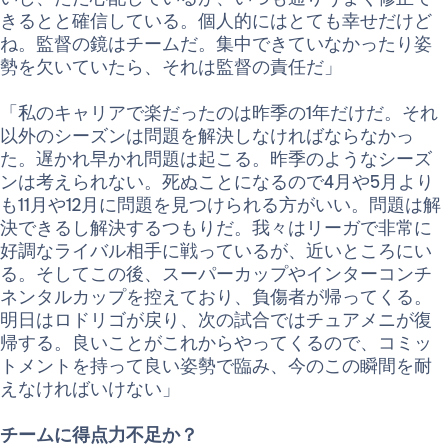
きるとと確信している。個人的にはとても幸せだけど
ね。監督の鏡はチームだ。集中できていなかったり姿
勢を欠いていたら、それは監督の責任だ」
「私のキャリアで楽だったのは昨季の1年だけだ。それ
以外のシーズンは問題を解決しなければならなかっ
た。遅かれ早かれ問題は起こる。昨季のようなシーズ
ンは考えられない。死ぬことになるので4月や5月より
も11月や12月に問題を見つけられる方がいい。問題は解
決できるし解決するつもりだ。我々はリーガで非常に
好調なライバル相手に戦っているが、近いところにい
る。そしてこの後、スーパーカップやインターコンチ
ネンタルカップを控えており、負傷者が帰ってくる。
明日はロドリゴが戻り、次の試合ではチュアメニが復
帰する。良いことがこれからやってくるので、コミッ
トメントを持って良い姿勢で臨み、今のこの瞬間を耐
えなければいけない」
チームに得点力不足か？