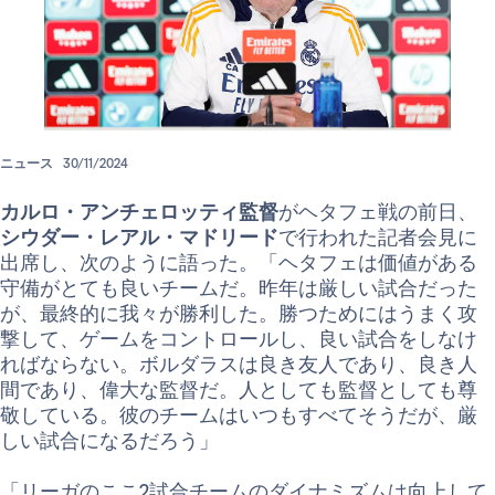
ニュース
30/11/2024
カルロ・アンチェロッティ監督
がヘタフェ戦の前日、
シウダー・レアル・マドリード
で行われた記者会見に
出席し、次のように語った。「ヘタフェは価値がある
守備がとても良いチームだ。昨年は厳しい試合だった
が、最終的に我々が勝利した。勝つためにはうまく攻
撃して、ゲームをコントロールし、良い試合をしなけ
ればならない。ボルダラスは良き友人であり、良き人
間であり、偉大な監督だ。人としても監督としても尊
敬している。彼のチームはいつもすべてそうだが、厳
しい試合になるだろう」
「リーガのここ2試合チームのダイナミズムは向上して