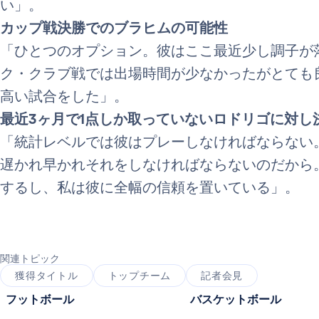
い」。
カップ戦決勝でのブラヒムの可能性
「ひとつのオプション。彼はここ最近少し調子が
ク・クラブ戦では出場時間が少なかったがとても
高い試合をした」。
最近3ヶ月で1点しか取っていないロドリゴに対し
「統計レベルでは彼はプレーしなければならない
遅かれ早かれそれをしなければならないのだから
するし、私は彼に全幅の信頼を置いている」。
関連トピック
獲得タイトル
トップチーム
記者会見
フットボール
バスケットボール