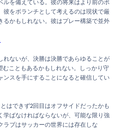
ベルを備えている。彼の将来はより前のポ
。彼をボランチとして考えるのは現状で厳
きるかもしれない。彼はプレー構築で並外
る
しれないが、決勝は決勝であらゆることが
2で望むこともあるかもしれない。しっかり守
ャンスを手にすることになると確信してい
ことはできず2回目はオフサイドだったかも
く学ばなければならないが、可能な限り強
クラブはサッカーの世界には存在しな