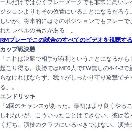
ールだけではなくプレーメークでも非常に高いレ
ジションよりもその位置にいることになるだろう
しいが、将来的にはそのポジションでもプレーで
れたレベルの高さがある」。
RMプレーでこの試合のすべてのビデオを視聴す
カップ戦決勝
「これは決勝で相手が有利ということになるかも
起こり得る。決勝ではMF6人でFW無しの4-4-
らなければならず、我々がしっかり守り攻撃でチ
る」。
エンドリッキ
「2回のチャンスがあった。最初はより良くやる
しれないが、こういったことはできない。彼は若
く打ち、演技のクラブにいるべきではない。演技