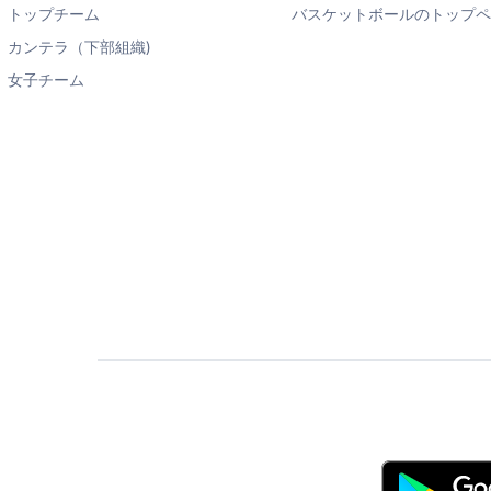
トップチーム
バスケットボールのトップ
カンテラ（下部組織)
女子チーム