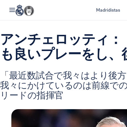
Madridistas
アンチェロッティ：
も良いプレーをし、
「最近数試合で我々はより後方
我々にかけているのは前線で
リードの指揮官