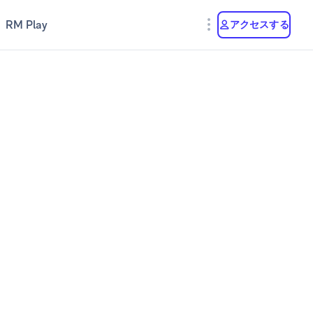
RM Play
アクセスする