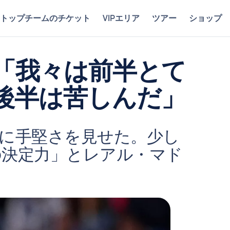
トップチームのチケット
VIPエリア
ツアー
ショップ
「我々は前半とて
後半は苦しんだ」
に手堅さを見せた。少し
の決定力」とレアル・マド