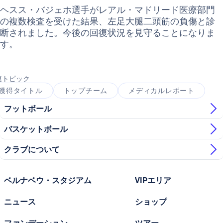
ヘスス・バジェホ選手がレアル・マドリード医療部門
の複数検査を受けた結果、左足大腿二頭筋の負傷と診
断されました。今後の回復状況を見守ることになりま
す。
連トピック
獲得タイトル
トップチーム
メディカルレポート
フットボール
バスケットボール
クラブについて
ベルナベウ・スタジアム
VIPエリア
ニュース
ショップ