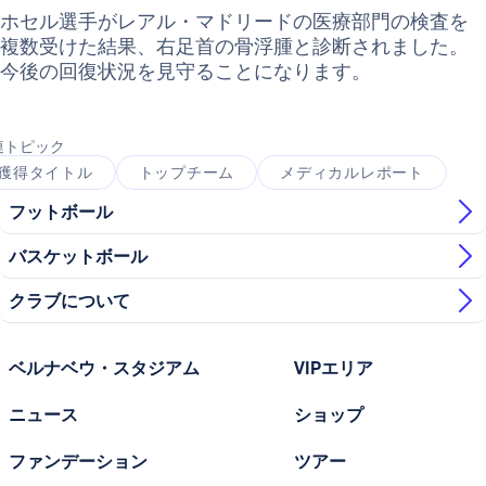
ホセル選手がレアル・マドリードの医療部門の検査を
複数受けた結果、右足首の骨浮腫と診断されました。
今後の回復状況を見守ることになります。
連トピック
獲得タイトル
トップチーム
メディカルレポート
フットボール
バスケットボール
クラブについて
ベルナベウ・スタジアム
VIPエリア
ニュース
ショップ
ファンデーション
ツアー