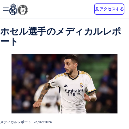
アクセスする
ホセル選手のメディカルレポ
ート
メディカルレポート
23/02/2024