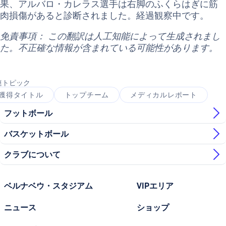
果、アルバロ・カレラス選手は右脚のふくらはぎに筋
肉損傷があると診断されました。経過観察中です。
免責事項： この翻訳は人工知能によって生成されまし
た。不正確な情報が含まれている可能性があります。
連トピック
獲得タイトル
トップチーム
メディカルレポート
フットボール
バスケットボール
クラブについて
ベルナベウ・スタジアム
VIPエリア
ニュース
ショップ