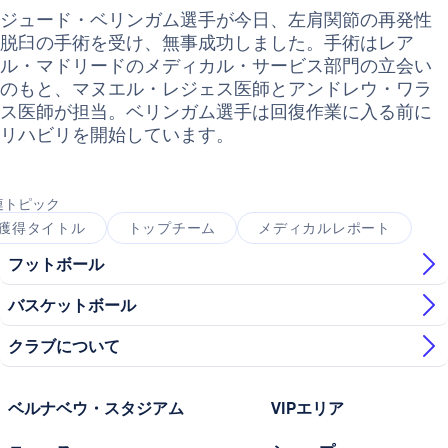
ジュード・ベリンガム選手が今日、左肩関節の再発性
脱臼の手術を受け、無事成功しました。手術はレア
ル・マドリードのメディカル・サービス部門の立会い
のもと、マヌエル・レジェス医師とアンドレウ・ワラ
ス医師が担当。ベリンガム選手は回復作業に入る前に
リハビリを開始しています。
連トピック
獲得タイトル
トップチーム
メディカルレポート
フットボール
バスケットボール
クラブについて
ベルナベウ・スタジアム
VIPエリア