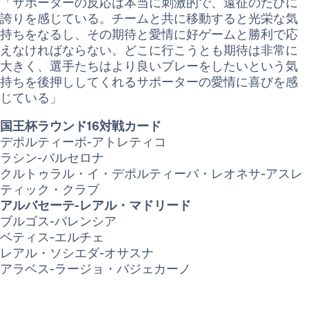
「サポーターの反応は本当に刺激的で、遠征のたびに
誇りを感じている。チームと共に移動すると光栄な気
持ちをなるし、その期待と愛情に好ゲームと勝利で応
えなければならない。どこに行こうとも期待は非常に
大きく、選手たちはより良いプレーをしたいという気
持ちを後押ししてくれるサポーターの愛情に喜びを感
じている」
国王杯ラウンド16対戦カード
デポルティーボ-アトレティコ
ラシン-バルセロナ
クルトゥラル・イ・デポルティーバ・レオネサ-アスレ
ティック・クラブ
アルバセーテ-レアル・マドリード
ブルゴス-バレンシア
ベティス-エルチェ
レアル・ソシエダ-オサスナ
アラベス-ラージョ・バジェカーノ