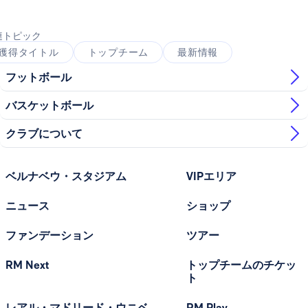
連トピック
獲得タイトル
トップチーム
最新情報
フットボール
バスケットボール
クラブについて
ベルナベウ・スタジアム
VIPエリア
ニュース
ショップ
ファンデーション
ツアー
RM Next
トップチームのチケッ
ト
レアル・マドリード・ウニベ
RM Play