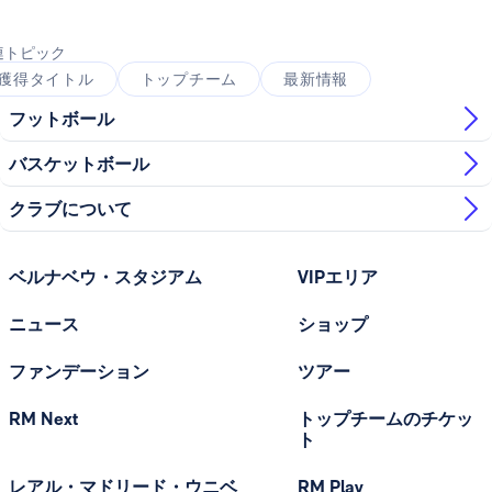
連トピック
獲得タイトル
トップチーム
最新情報
フットボール
バスケットボール
クラブについて
ベルナベウ・スタジアム
VIPエリア
ニュース
ショップ
ファンデーション
ツアー
RM Next
トップチームのチケッ
ト
レアル・マドリード・ウニベ
RM Play