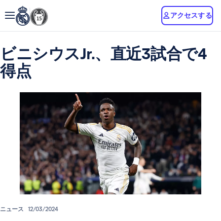
アクセスする
ビニシウスJr.、直近3試合で4
得点
ニュース
12/03/2024