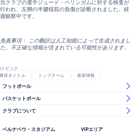
当クラブの選手ジュード・ベリンガムに対する検査が
行われ、左脚の半腱様筋の負傷が診断されました。経
過観察中です。
免責事項： この翻訳は人工知能によって生成されまし
た。不正確な情報が含まれている可能性があります。
連トピック
獲得タイトル
トップチーム
最新情報
フットボール
バスケットボール
クラブについて
ベルナベウ・スタジアム
VIPエリア