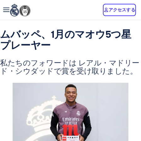
アクセスする
ムバッペ、1月のマオウ5つ星
プレーヤー
私たちのフォワードは
レアル・マドリー
ド・シウダッドで賞を受け取りました。