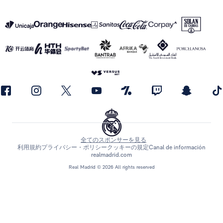
全てのスポンサーを見る
利用規約
プライバシー・ポリシー
クッキーの規定
Canal de información
realmadrid.com
Real Madrid © 2026 All rights reserved