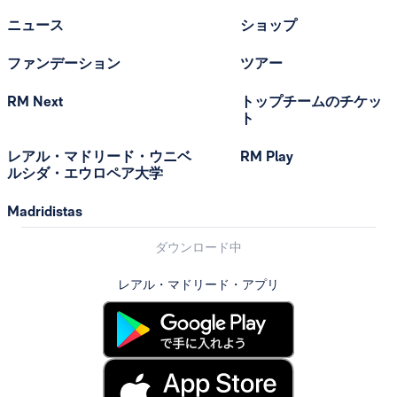
ニュース
ショップ
ファンデーション
ツアー
RM Next
トップチームのチケッ
ト
レアル・マドリード・ウニベ
RM Play
ルシダ・エウロペア大学
Madridistas
ダウンロード中
レアル・マドリード・アプリ