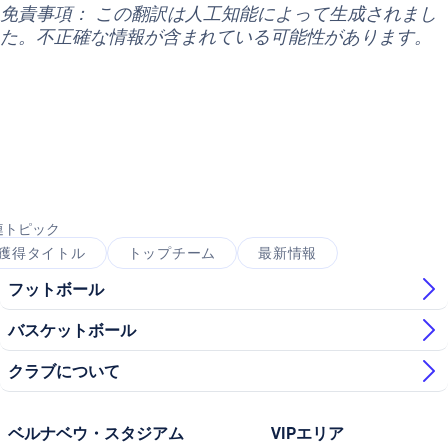
免責事項： この翻訳は人工知能によって生成されまし
た。不正確な情報が含まれている可能性があります。
連トピック
獲得タイトル
トップチーム
最新情報
フットボール
バスケットボール
クラブについて
ベルナベウ・スタジアム
VIPエリア