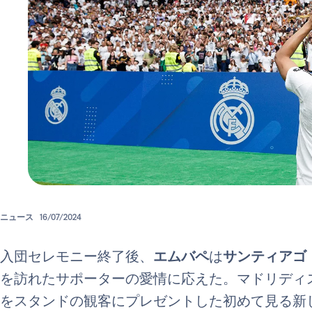
ニュース
16/07/2024
入団セレモニー終了後、
エムバペ
は
サンティアゴ
を訪れたサポーターの愛情に応えた。マドリディ
をスタンドの観客にプレゼントした初めて見る新