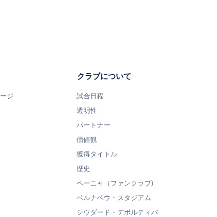
クラブについて
ページ
試合日程
透明性
パートナー
価値観
獲得タイトル
歴史
ペーニャ（ファンクラブ)
ベルナベウ・スタジアム
シウダード・デポルティバ