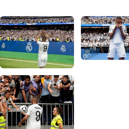
写真：Real Madrid
写真：Real Madrid
写真：Real Madrid
写真：Real Madrid
写真：Real Madrid
写真：Real Madrid