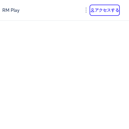
RM Play
アクセスする