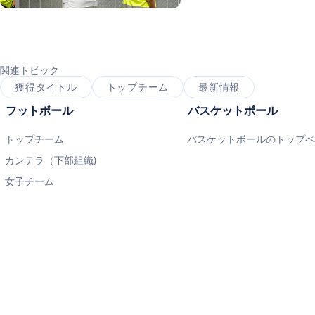
写真：Real Madrid
写真：Real Madrid
関連トピック
獲得タイトル
トップチーム
最新情報
フットボール
バスケットボール
トップチーム
バスケットボールのトップ
カンテラ（下部組織)
女子チーム