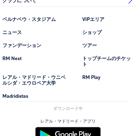
クラブについて
ベルナベウ・スタジアム
VIPエリア
ニュース
ショップ
ファンデーション
ツアー
RM Next
トップチームのチケッ
ト
レアル・マドリード・ウニベ
RM Play
ルシダ・エウロペア大学
Madridistas
ダウンロード中
レアル・マドリード・アプリ