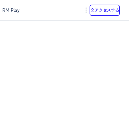
RM Play
アクセスする