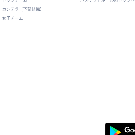
トップチーム
バスケットボールのトップ
カンテラ（下部組織)
女子チーム