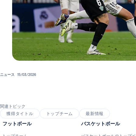
ニュース
15/03/2026
関連トピック
獲得タイトル
トップチーム
最新情報
フットボール
バスケットボール