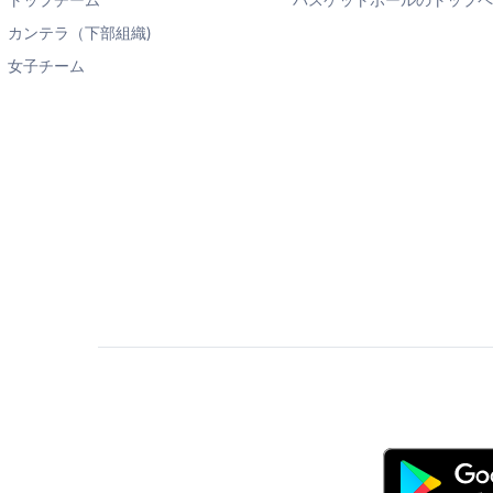
トップチーム
バスケットボールのトップ
カンテラ（下部組織)
女子チーム