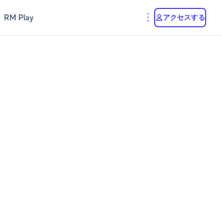
RM Play
アクセスする