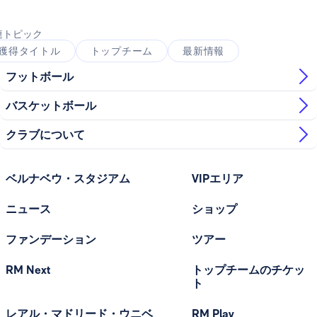
連トピック
獲得タイトル
トップチーム
最新情報
フットボール
バスケットボール
クラブについて
ベルナベウ・スタジアム
VIPエリア
ニュース
ショップ
ファンデーション
ツアー
RM Next
トップチームのチケッ
ト
レアル・マドリード・ウニベ
RM Play