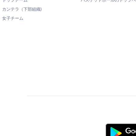
トップチーム
バスケットボールのトップ
カンテラ（下部組織)
女子チーム