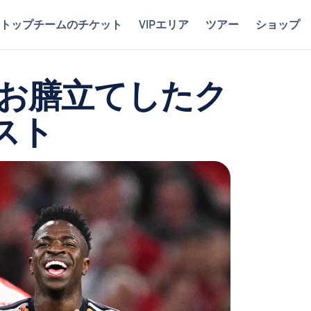
トップチームのチケット
VIPエリア
ツアー
ショップ
1をお膳立てしたク
スト