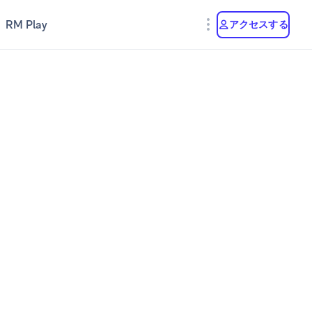
RM Play
アクセスする