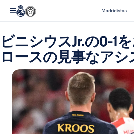
Madridistas
ビニシウスJr.の0-
ロースの見事なアシ