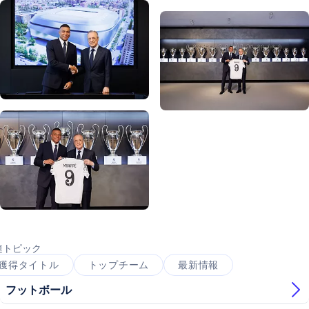
写真：Real Madrid
写真：Real Madrid
写真：Real Madrid
写真：Real Madrid
写真：Real Madrid
写真：Real Madrid
写真：Real Madrid
連トピック
獲得タイトル
トップチーム
最新情報
フットボール