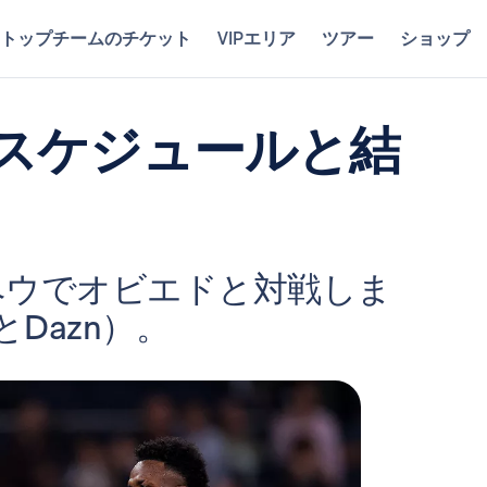
トップチームのチケット
VIPエリア
ツアー
ショップ
合スケジュールと結
ベウでオビエドと対戦しま
VとDazn）。