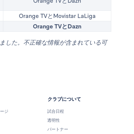
Orange TVとDazn
Orange TVとMovistar LaLiga
Orange TVとDazn
れました。不正確な情報が含まれている可
クラブについて
ページ
試合日程
透明性
パートナー