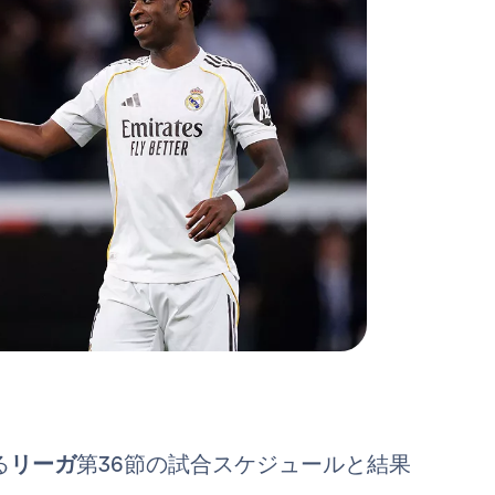
る
リーガ
第36節の試合スケジュールと結果