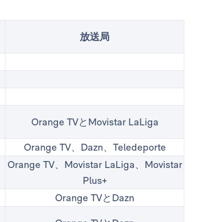
放送局
Orange TVとMovistar LaLiga
Orange TV、Dazn、Teledeporte
Orange TV、Movistar LaLiga、Movistar
Plus+
Orange TVとDazn