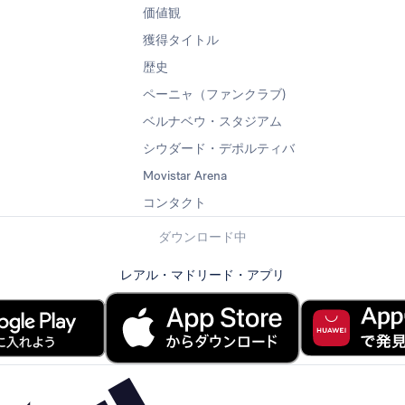
価値観
獲得タイトル
歴史
ペーニャ（ファンクラブ)
ベルナベウ・スタジアム
シウダード・デポルティバ
Movistar Arena
コンタクト
ダウンロード中
レアル・マドリード・アプリ