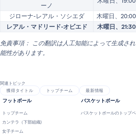
木曜日、19:00
ーノ
ジローナ-レアル・ソシエダ
木曜日、20:00
レアル・マドリード-オビエド
木曜日、21:30
免責事項： この翻訳は人工知能によって生成さ
能性があります。
関連トピック
獲得タイトル
トップチーム
最新情報
フットボール
バスケットボール
トップチーム
バスケットボールのトップ
カンテラ（下部組織)
女子チーム