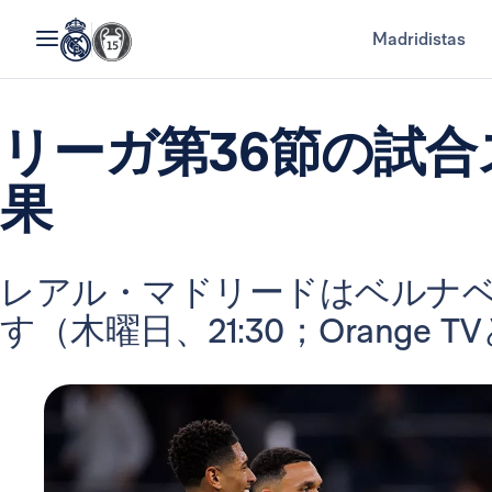
Madridistas
リーガ第36節の試
果
レアル・マドリードはベルナ
す（木曜日、21:30；Orange T