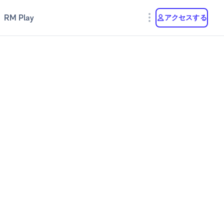
RM Play
アクセスする