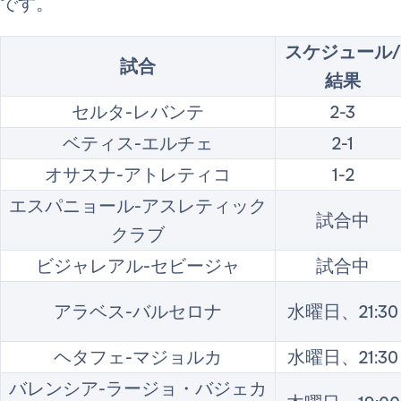
です。
スケジュール/
試合
結果
セルタ-レバンテ
2-3
ベティス-エルチェ
2-1
オサスナ-アトレティコ
1-2
エスパニョール-アスレティック
試合中
クラブ
ビジャレアル-セビージャ
試合中
アラベス-バルセロナ
水曜日、21:30
ヘタフェ-マジョルカ
水曜日、21:30
バレンシア-ラージョ・バジェカ