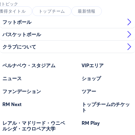
連トピック
獲得タイトル
トップチーム
最新情報
フットボール
バスケットボール
クラブについて
ベルナベウ・スタジアム
VIPエリア
ニュース
ショップ
ファンデーション
ツアー
RM Next
トップチームのチケッ
ト
レアル・マドリード・ウニベ
RM Play
ルシダ・エウロペア大学