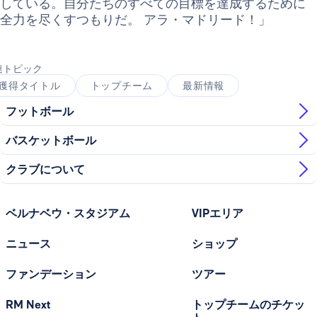
している。自分たちのすべての目標を達成するために
全力を尽くすつもりだ。 アラ・マドリード！」
連トピック
獲得タイトル
トップチーム
最新情報
フットボール
バスケットボール
クラブについて
ベルナベウ・スタジアム
VIPエリア
ニュース
ショップ
ファンデーション
ツアー
RM Next
トップチームのチケッ