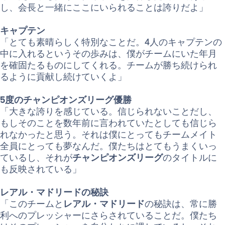
し、会長と一緒にここにいられることは誇りだよ」
キャプテン
「とても素晴らしく特別なことだ。4人のキャプテンの
中に入れるというその歩みは、僕がチームにいた年月
を確固たるものにしてくれる。チームが勝ち続けられ
るように貢献し続けていくよ」
5度のチャンピオンズリーグ優勝
「大きな誇りを感じている。信じられないことだし、
もしそのことを数年前に言われていたとしても信じら
れなかったと思う。それは僕にとってもチームメイト
全員にとっても夢なんだ。僕たちはとてもうまくいっ
ているし、それが
チャンピオンズリーグ
のタイトルに
も反映されている」
レアル・マドリードの秘訣
「このチームと
レアル・マドリード
の秘訣は、常に勝
利へのプレッシャーにさらされていることだ。僕たち