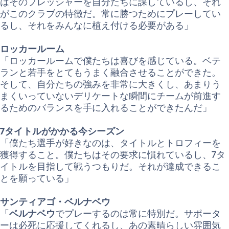
はそのプレッシャーを自分たちに課しているし、それ
がこのクラブの特徴だ。常に勝つためにプレーしてい
るし、それをみんなに植え付ける必要がある」
ロッカールーム
「ロッカールームで僕たちは喜びを感じている。ベテ
ランと若手をとてもうまく融合させることができた。
そして、自分たちの強みを非常に大きくし、あまりう
まくいっていないデリケートな瞬間にチームが前進す
るためのバランスを手に入れることができたんだ」
7タイトルがかかる今シーズン
「僕たち選手が好きなのは、タイトルとトロフィーを
獲得すること。僕たちはその要求に慣れているし、7タ
イトルを目指して戦うつもりだ。それが達成できるこ
とを願っている」
サンティアゴ・ベルナベウ
「
ベルナベウ
でプレーするのは常に特別だ。サポータ
ーは必死に応援してくれるし、あの素晴らしい雰囲気