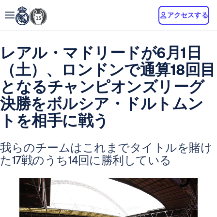
アクセスする
レアル・マドリードが6月1日
（土）、ロンドンで通算18回目
となるチャンピオンズリーグ
決勝をボルシア・ドルトムン
トを相手に戦う
我らのチームはこれまでタイトルを賭け
た17戦のうち14回に勝利している