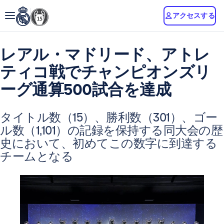
アクセスする
レアル・マドリード、アトレ
ティコ戦でチャンピオンズリ
ーグ通算500試合を達成
タイトル数（15）、勝利数（301）、ゴー
ル数（1,101）の記録を保持する同大会の歴
史において、初めてこの数字に到達する
チームとなる