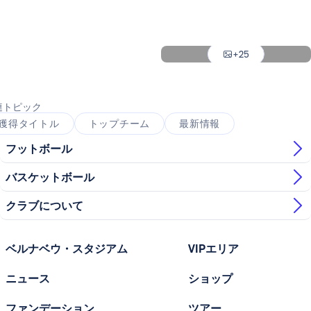
写真：Real Madrid
写真：Real Madrid
写真：Real Madrid
+25
写真：Real Madrid
連トピック
獲得タイトル
トップチーム
最新情報
フットボール
バスケットボール
クラブについて
ベルナベウ・スタジアム
VIPエリア
ニュース
ショップ
ファンデーション
ツアー