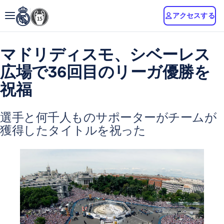
アクセスする
マドリディスモ、シベーレス
広場で36回目のリーガ優勝を
祝福
選手と何千人ものサポーターがチームが
獲得したタイトルを祝った