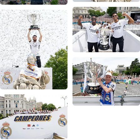
写真：Real Madrid
写真：Real Madrid
写真：Real Madrid
写真：Real Madrid
写真：Real Madrid
写真：Real Madrid
写真：Real Madrid