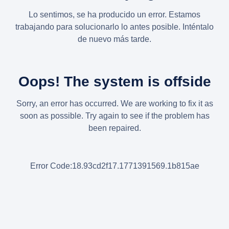
Lo sentimos, se ha producido un error. Estamos
trabajando para solucionarlo lo antes posible. Inténtalo
de nuevo más tarde.
Oops! The system is offside
Sorry, an error has occurred. We are working to fix it as
soon as possible. Try again to see if the problem has
been repaired.
Error Code:18.93cd2f17.1771391569.1b815ae