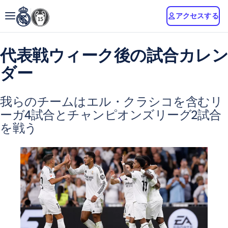
アクセスする
代表戦ウィーク後の試合カレン
ダー
我らのチームはエル・クラシコを含むリ
ーガ4試合とチャンピオンズリーグ2試合
を戦う