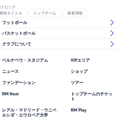
連トピック
獲得タイトル
トップチーム
最新情報
フットボール
バスケットボール
クラブについて
ベルナベウ・スタジアム
VIPエリア
ニュース
ショップ
ファンデーション
ツアー
RM Next
トップチームのチケッ
ト
レアル・マドリード・ウニベ
RM Play
ルシダ・エウロペア大学