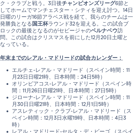
ク・クラブと戦う。3日後
チャンピオンズリーグ
6節と
してホームでマンチェスター・シティを迎え討つ。14日
日曜のリーガ16節アラベス戦を経て、我らのチームは一
発勝負となる
国王杯
ラウンド32を迎える。この試合ブ
ロックの最後となるのがセビージャの
ベルナベウ
訪
問。この試合はクリスマスを前にした12月20日土曜と
なっている。
年末までのレアル・マドリードの試合カレンダー：
エルチェ-レアル・マドリード（スペイン時間：11
月23日日曜21時、日本時間：24日5時）
オリンピアコス-レアル・マドリード（スペイン時
間：11月26日日曜21時、日本時間：27日5時）
ジローナ-レアル・マドリード（スペイン時間：11
月30日日曜21時、日本時間：12月1日5時）
アスレティック・クラブ-レアル・マドリード（ス
ペイン時間：12月3日水曜19時、日本時間：4日3
時）
レアル・マドリード-セルタ・デ・ビーゴ （スペイ