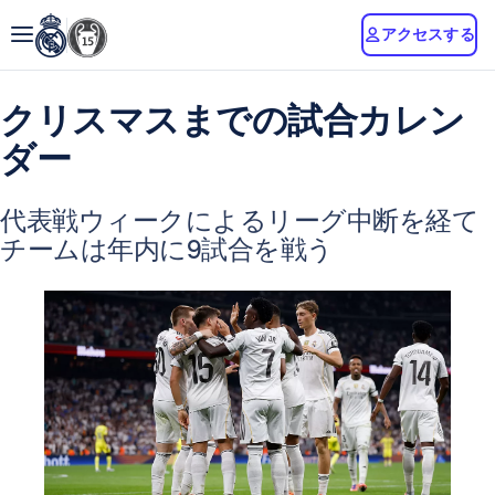
アクセスする
クリスマスまでの試合カレン
ダー
代表戦ウィークによるリーグ中断を経て
チームは年内に9試合を戦う