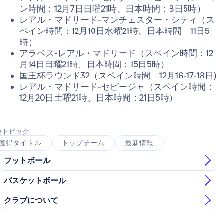
ン時間：12月7日日曜21時、日本時間：8日5時）
レアル・マドリード-マンチェスター・シティ（ス
ペイン時間：12月10日水曜21時、日本時間：11日5
時）
アラベス-レアル・マドリード（スペイン時間：12
月14日日曜21時、日本時間：15日5時）
国王杯ラウンド32（スペイン時間：12月16-17-18日)
レアル・マドリード-セビージャ（スペイン時間：
12月20日土曜21時、日本時間：21日5時）
連トピック
獲得タイトル
トップチーム
最新情報
フットボール
バスケットボール
クラブについて