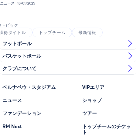
ニュース
16/01/2025
連トピック
獲得タイトル
トップチーム
最新情報
フットボール
バスケットボール
クラブについて
ベルナベウ・スタジアム
VIPエリア
ニュース
ショップ
ファンデーション
ツアー
RM Next
トップチームのチケッ
ト