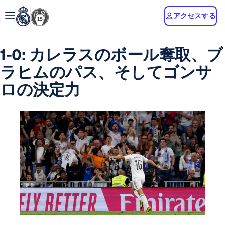
アクセスする
1-0: カレラスのボール奪取、ブ
ラヒムのパス、そしてゴンサ
ロの決定力