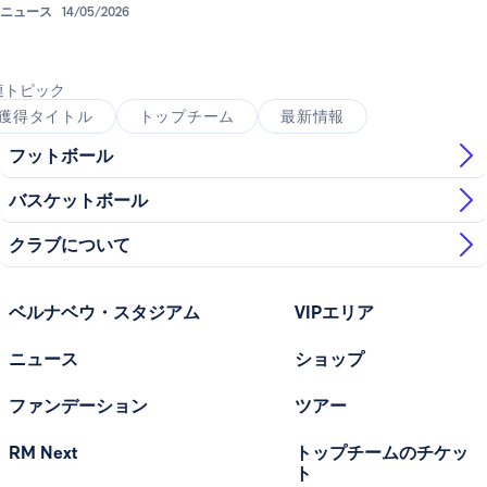
ニュース
14/05/2026
連トピック
獲得タイトル
トップチーム
最新情報
フットボール
バスケットボール
クラブについて
ベルナベウ・スタジアム
VIPエリア
ニュース
ショップ
ファンデーション
ツアー
RM Next
トップチームのチケッ
ト