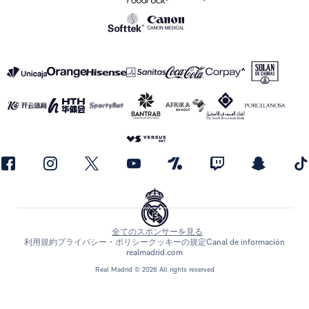
全てのスポンサーを見る
利用規約
プライバシー・ポリシー
クッキーの規定
Canal de información
realmadrid.com
Real Madrid © 2026 All rights reserved