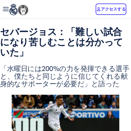
アクセスする
セバージョス：「難しい試合
になり苦しむことは分かって
いた」
「水曜日には200%の力を発揮できる選手
と、僕たちと同じように信じてくれる献
身的なサポーターが必要だ」と語った