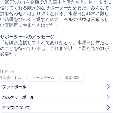
「200%の力を発揮できる選手と僕たちと、同じように
信じてくれる献身的なサポーターが必要だ。みんなで
力を合わせればより強くなれる。水曜日は非常に難し
い結果をひっくり返すために、
ベルナベウ
は素晴らし
い雰囲気に包まれるはずだ」
サポーターへのメッセージ
「毎試合応援してくれてありがとう。水曜日は君たち
のことを待っているし、これまで以上に君たちの力が
必要だ」
連トピック
獲得タイトル
トップチーム
最新情報
フットボール
バスケットボール
クラブについて