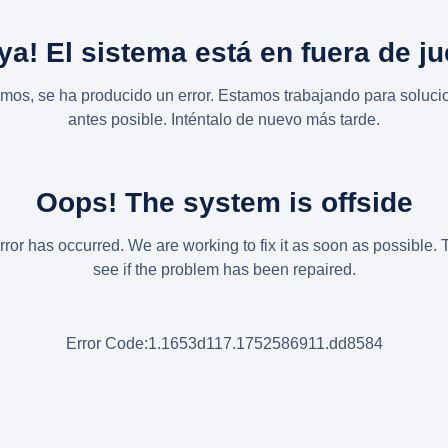
ya! El sistema está en fuera de j
imos, se ha producido un error. Estamos trabajando para solucio
antes posible. Inténtalo de nuevo más tarde.
Oops! The system is offside
rror has occurred. We are working to fix it as soon as possible. 
see if the problem has been repaired.
Error Code:1.1653d117.1752586911.dd8584