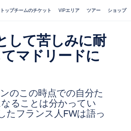
トップチームのチケット
VIPエリア
ツアー
ショップ
として苦しみに耐
してマドリードに
ズンのこの時点での自分た
になることは分かってい
録したフランス人FWは語っ