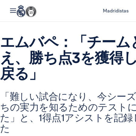
Madridistas
エムバペ：「チーム
え、勝ち点3を獲得
戻る」
「難しい試合になり、今シー
ちの実力を知るためのテスト
た」と、1得点1アシストを記
た