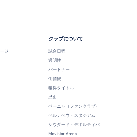
クラブについて
ページ
試合日程
透明性
パートナー
価値観
獲得タイトル
歴史
ペーニャ（ファンクラブ)
ベルナベウ・スタジアム
シウダード・デポルティバ
Movistar Arena