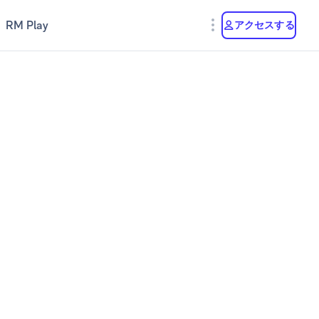
RM Play
アクセスする