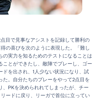
2点目で見事なアシストを記録して勝利の
獲得の喜びを次のように表現した。「難し
ちの実力を知るためのテストになることは
ることができたし、敵陣でプレーし、ゴー
ードを出され、1人少ない状況になり、試
った。自分たちのプレーをやって2点目を
り、PKを決められれてしまったが、チー
ドリードに戻り、リーガで首位に立ってい