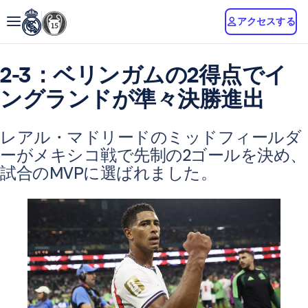
アクセスする
2-3：ベリンガムの2得点でイ
ングランドが準々決勝進出
レアル・マドリードのミッドフィールダ
ーがメキシコ戦で先制の2ゴールを決め、
試合のMVPに選ばれました。