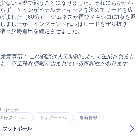
少ない状況で戦うことになりました。それにもかかわ
らず、ケインがペナルティキックを決めてリードを広
げました（60分）。ジムネスが再びメキシコに1点を返
しましたが、イングランド代表はリードを守り抜き、
準々決勝進出を確定させました。
免責事項： この翻訳は人工知能によって生成されまし
た。不正確な情報が含まれている可能性があります。
連トピック
獲得タイトル
トップチーム
最新情報
フットボール