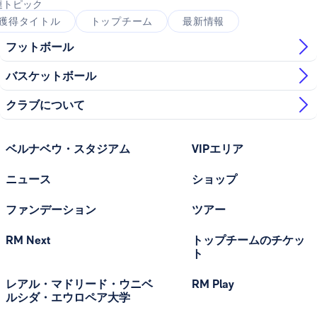
連トピック
獲得タイトル
トップチーム
最新情報
フットボール
バスケットボール
クラブについて
ベルナベウ・スタジアム
VIPエリア
ニュース
ショップ
ファンデーション
ツアー
RM Next
トップチームのチケッ
ト
レアル・マドリード・ウニベ
RM Play
ルシダ・エウロペア大学