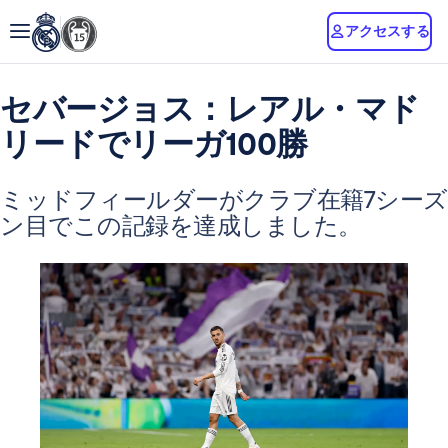
アクセスする
セバージョス：レアル・マド
リードでリーガ100勝
ミッドフィールダーがクラブ在籍7シーズ
ン目でこの記録を達成しました。