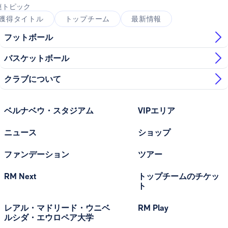
連トピック
獲得タイトル
トップチーム
最新情報
フットボール
バスケットボール
クラブについて
ベルナベウ・スタジアム
VIPエリア
ニュース
ショップ
ファンデーション
ツアー
RM Next
トップチームのチケッ
ト
レアル・マドリード・ウニベ
RM Play
ルシダ・エウロペア大学