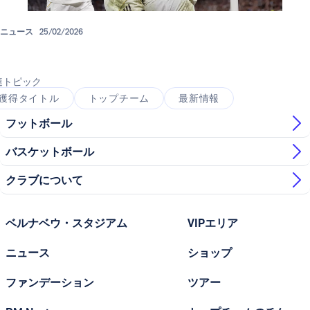
ニュース
25/02/2026
連トピック
獲得タイトル
トップチーム
最新情報
フットボール
バスケットボール
クラブについて
ベルナベウ・スタジアム
VIPエリア
ニュース
ショップ
ファンデーション
ツアー