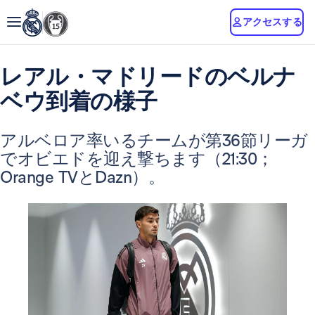
アクセスする
レアル・マドリードのベルナ
ベウ到着の様子
アルベロア率いるチームが第36節リーガ
でオビエドを迎え撃ちます（21:30；
Orange TVとDazn）。