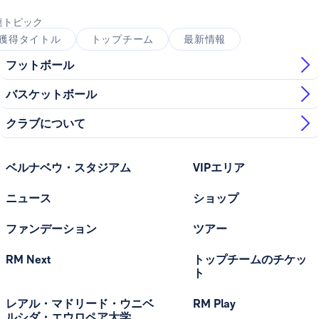
連トピック
獲得タイトル
トップチーム
最新情報
フットボール
バスケットボール
クラブについて
ベルナベウ・スタジアム
VIPエリア
ニュース
ショップ
ファンデーション
ツアー
RM Next
トップチームのチケッ
ト
レアル・マドリード・ウニベ
RM Play
ルシダ・エウロペア大学