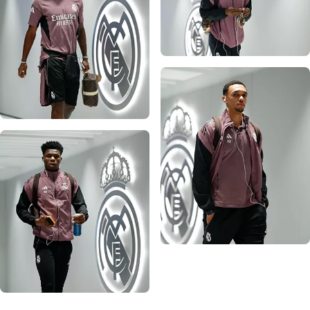
写真：Real Madrid
写真：Real Madrid
写真：Real Madrid
写真：Real Madrid
写真：Real Madrid