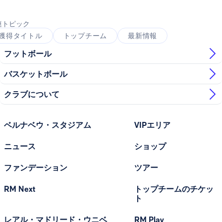
連トピック
獲得タイトル
トップチーム
最新情報
フットボール
バスケットボール
クラブについて
ベルナベウ・スタジアム
VIPエリア
ニュース
ショップ
ファンデーション
ツアー
RM Next
トップチームのチケッ
ト
レアル・マドリード・ウニベ
RM Play