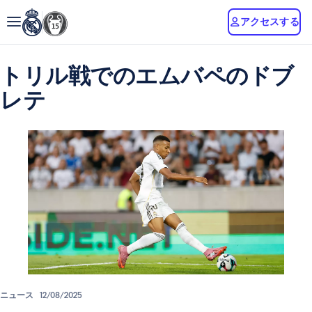
アクセスする
トリル戦でのエムバペのドブ
レテ
ニュース
12/08/2025