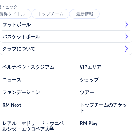
連トピック
獲得タイトル
トップチーム
最新情報
フットボール
バスケットボール
クラブについて
ベルナベウ・スタジアム
VIPエリア
ニュース
ショップ
ファンデーション
ツアー
RM Next
トップチームのチケッ
ト
レアル・マドリード・ウニベ
RM Play
ルシダ・エウロペア大学