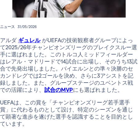
ニュース
31/05/2026
アルダ
ギュレル
がUEFAの技術観察者グループによっ
て2025/26年チャンピオンズリーグのブレイクスルー選
手に選ばれました。このトルコ人ミッドフィールダー
はレアル・マドリードで14試合に出場し、そのうち13試
合で先発出場しました。バイエルンとの準々決勝のセ
カンドレグでは2ゴールを決め、さらに3アシストを記
録しました。また、グループステージのユベントス戦
での活躍により、
試合のMVP
にも選ばれました。
UEFAは、この賞を「チャンピオンズリーグ若手選手
賞」に代わるものとして設け、特定のシーズンを通じ
て顕著な進歩を遂げた選手を認識することを目的とし
ています。