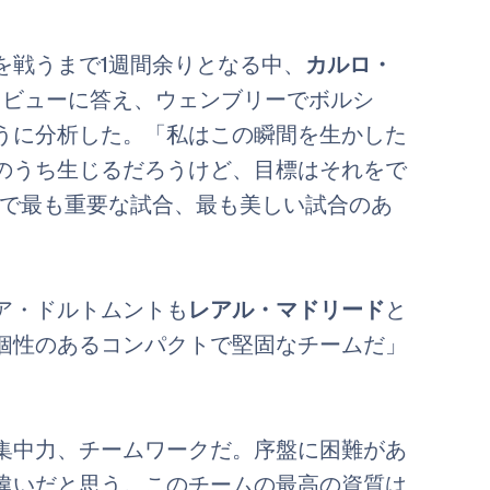
を戦うまで1週間余りとなる中、
カルロ・
タビューに答え、ウェンブリーでボルシ
うに分析した。「私はこの瞬間を生かした
のうち生じるだろうけど、目標はそれをで
年で最も重要な試合、最も美しい試合のあ
ア・ドルトムントも
レアル・マドリード
と
個性のあるコンパクトで堅固なチームだ」
集中力、チームワークだ。序盤に困難があ
違いだと思う。このチームの最高の資質は