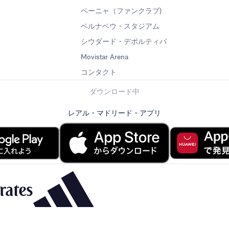
ペーニャ（ファンクラブ)
ベルナベウ・スタジアム
シウダード・デポルティバ
Movistar Arena
コンタクト
ダウンロード中
レアル・マドリード・アプリ