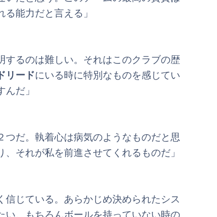
れる能力だと言える」
明するのは難しい。それはこのクラブの歴
ドリード
にいる時に特別なものを感じてい
すんだ」
２つだ。執着心は病気のようなものだと思
り、それが私を前進させてくれるものだ」
く信じている。あらかじめ決められたシス
たい。もちろんボールを持っていない時の