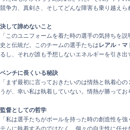
競争力、真剣さ、そしてどんな障害も乗り越えら
決して諦めないこと
「このユニフォームを着た時の選手の気持ちを説
史と伝統だ。このチームの選手たちは
レアル・マ
るし、それが誰も予想しないエネルギーを引き出
ベンチに長くいる秘訣
「まず最初に言っておきたいのは情熱と執着心の
うが、幸い私は執着していない。情熱が勝ってお
監督としての哲学
「私は選手たちがボールを持った時の創造性を強
テムに執着するのではなく、個々の自主性に任せ