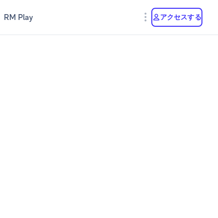
RM Play
アクセスする