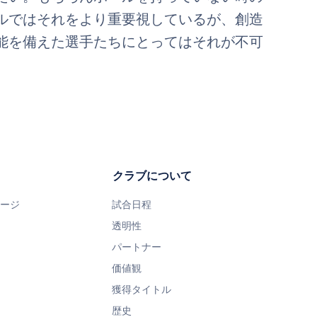
ルではそれをより重要視しているが、創造
能を備えた選手たちにとってはそれが不可
クラブについて
ページ
試合日程
透明性
パートナー
価値観
獲得タイトル
歴史