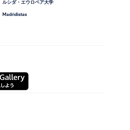
ルシダ・エウロペア大学
Madridistas