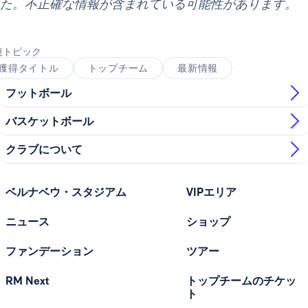
た。不正確な情報が含まれている可能性があります。
連トピック
獲得タイトル
トップチーム
最新情報
フットボール
バスケットボール
クラブについて
ベルナベウ・スタジアム
VIPエリア
ニュース
ショップ
ファンデーション
ツアー
RM Next
トップチームのチケッ
ト