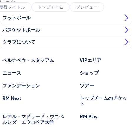
連トピック
獲得タイトル
トップチーム
プレビュー
フットボール
バスケットボール
クラブについて
ベルナベウ・スタジアム
VIPエリア
ニュース
ショップ
ファンデーション
ツアー
RM Next
トップチームのチケッ
ト
レアル・マドリード・ウニベ
RM Play
ルシダ・エウロペア大学