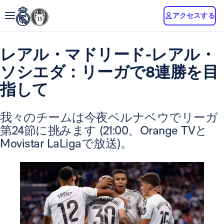
アクセスする
レアル・マドリード-レアル・
ソシエダ：リーガで8連勝を目
指して
我々のチームは今夜ベルナベウでリーガ
第24節に挑みます (21:00、Orange TVと
Movistar LaLigaで放送)。