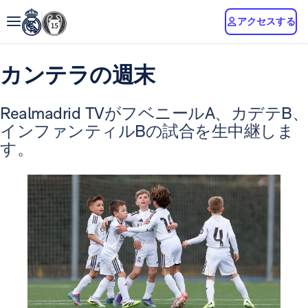
アクセスする
カンテラの週末
Realmadrid TVがフベニールA、カデテB、
インファンティルBの試合を生中継しま
す。