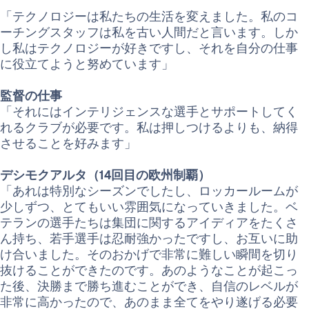
「テクノロジーは私たちの生活を変えました。私のコ
ーチングスタッフは私を古い人間だと言います。しか
し私はテクノロジーが好きですし、それを自分の仕事
に役立てようと努めています」
監督の仕事
「それにはインテリジェンスな選手とサポートしてく
れるクラブが必要です。私は押しつけるよりも、納得
させることを好みます」
デシモクアルタ（14回目の欧州制覇）
「あれは特別なシーズンでしたし、ロッカールームが
少しずつ、とてもいい雰囲気になっていきました。ベ
テランの選手たちは集団に関するアイディアをたくさ
ん持ち、若手選手は忍耐強かったですし、お互いに助
け合いました。そのおかげで非常に難しい瞬間を切り
抜けることができたのです。あのようなことが起こっ
た後、決勝まで勝ち進むことができ、自信のレベルが
非常に高かったので、あのまま全てをやり遂げる必要