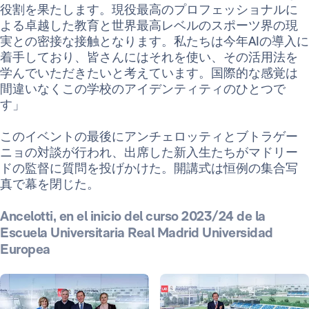
役割を果たします。現役最高のプロフェッショナルに
よる卓越した教育と世界最高レベルのスポーツ界の現
実との密接な接触となります。私たちは今年AIの導入に
着手しており、皆さんにはそれを使い、その活用法を
学んでいただきたいと考えています。国際的な感覚は
間違いなくこの学校のアイデンティティのひとつで
す」
このイベントの最後にアンチェロッティとブトラゲー
ニョの対談が行われ、出席した新入生たちがマドリー
ドの監督に質問を投げかけた。開講式は恒例の集合写
真で幕を閉じた。
Ancelotti, en el inicio del curso 2023/24 de la
Escuela Universitaria Real Madrid Universidad
Europea