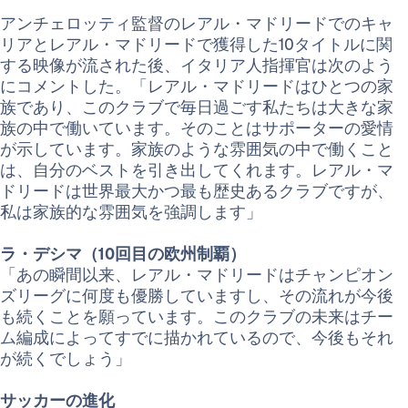
アンチェロッティ監督のレアル・マドリードでのキャ
リアとレアル・マドリードで獲得した10タイトルに関
する映像が流された後、イタリア人指揮官は次のよう
にコメントした。「レアル・マドリードはひとつの家
族であり、このクラブで毎日過ごす私たちは大きな家
族の中で働いています。そのことはサポーターの愛情
が示しています。家族のような雰囲気の中で働くこと
は、自分のベストを引き出してくれます。レアル・マ
ドリードは世界最大かつ最も歴史あるクラブですが、
私は家族的な雰囲気を強調します」
ラ・デシマ（10回目の欧州制覇）
「あの瞬間以来、レアル・マドリードはチャンピオン
ズリーグに何度も優勝していますし、その流れが今後
も続くことを願っています。このクラブの未来はチー
ム編成によってすでに描かれているので、今後もそれ
が続くでしょう」
サッカーの進化