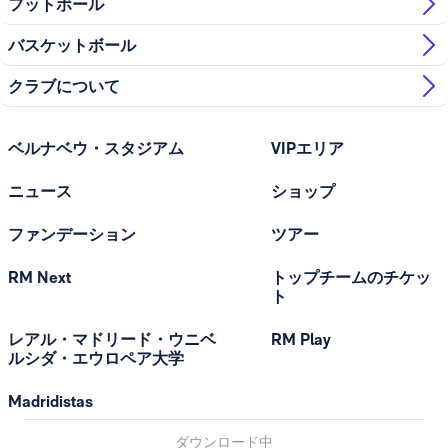
フットボール
バスケットボール
クラブについて
ベルナベウ・スタジアム
VIPエリア
ニュース
ショップ
ファンデーション
ツアー
RM Next
トップチームのチケッ
ト
レアル・マドリード・ウニベ
RM Play
ルシダ・エウロペア大学
Madridistas
ダウンロード中