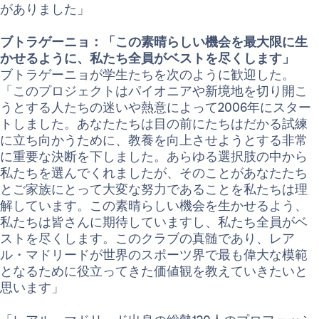
がありました」
ブトラゲーニョ：「この素晴らしい機会を最大限に生
かせるように、私たち全員がベストを尽くします」
ブトラゲーニョが学生たちを次のように歓迎した。
「このプロジェクトはパイオニアや新境地を切り開こ
うとする人たちの迷いや熱意によって2006年にスター
トしました。あなたたちは目の前にたちはだかる試練
に立ち向かうために、教養を向上させようとする非常
に重要な決断を下しました。あらゆる選択肢の中から
私たちを選んでくれましたが、そのことがあなたたち
とご家族にとって大変な努力であることを私たちは理
解しています。この素晴らしい機会を生かせるよう、
私たちは皆さんに期待していますし、私たち全員がベ
ストを尽くします。このクラブの真髄であり、レア
ル・マドリードが世界のスポーツ界で最も偉大な模範
となるために役立ってきた価値観を教えていきたいと
思います」