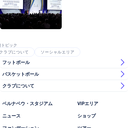
写真：Real Madrid
連トピック
クラブについて
ソーシャルエリア
フットボール
バスケットボール
クラブについて
ベルナベウ・スタジアム
VIPエリア
ニュース
ショップ