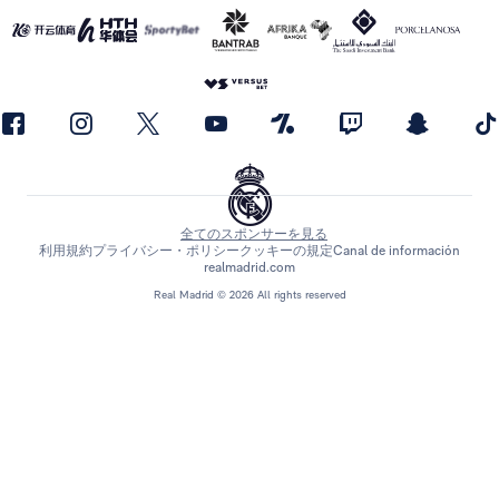
全てのスポンサーを見る
利用規約
プライバシー・ポリシー
クッキーの規定
Canal de información
realmadrid.com
Real Madrid © 2026 All rights reserved