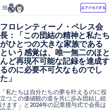
アクセスする
フロレンティーノ・ペレス会
長：「この団結の精神と私たち
がひとつの大きな家族である
という感覚は、唯一無二のほと
んど再現不可能な記録を達成す
るのに必要不可欠なものでし
た」
「私たちは自分たちの夢を叶えるのに役
立つこの価値観の道を共に歩み団結し続
けます」と2024年の記章授与式で会長は