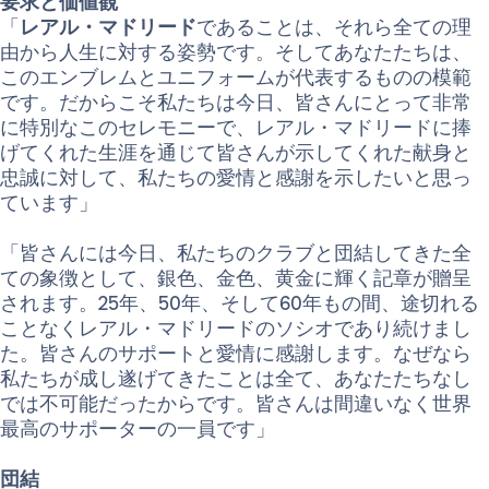
要求と価値観
「
レアル・マドリード
であることは、それら全ての理
由から人生に対する姿勢です。そしてあなたたちは、
このエンブレムとユニフォームが代表するものの模範
です。だからこそ私たちは今日、皆さんにとって非常
に特別なこのセレモニーで、レアル・マドリードに捧
げてくれた生涯を通じて皆さんが示してくれた献身と
忠誠に対して、私たちの愛情と感謝を示したいと思っ
ています」
「皆さんには今日、私たちのクラブと団結してきた全
ての象徴として、銀色、金色、黄金に輝く記章が贈呈
されます。25年、50年、そして60年もの間、途切れる
ことなくレアル・マドリードのソシオであり続けまし
た。皆さんのサポートと愛情に感謝します。なぜなら
私たちが成し遂げてきたことは全て、あなたたちなし
では不可能だったからです。皆さんは間違いなく世界
最高のサポーターの一員です」
団結