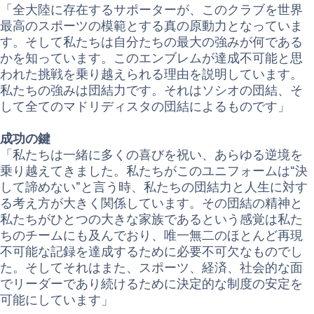
「全大陸に存在するサポーターが、このクラブを世界
最高のスポーツの模範とする真の原動力となっていま
す。そして私たちは自分たちの最大の強みが何である
かを知っています。このエンブレムが達成不可能と思
われた挑戦を乗り越えられる理由を説明しています。
私たちの強みは団結力です。それはソシオの団結、そ
して全てのマドリディスタの団結によるものです」
成功の鍵
「私たちは一緒に多くの喜びを祝い、あらゆる逆境を
乗り越えてきました。私たちがこのユニフォームは“決
して諦めない”と言う時、私たちの団結力と人生に対す
る考え方が大きく関係しています。その団結の精神と
私たちがひとつの大きな家族であるという感覚は私た
ちのチームにも及んでおり、唯一無二のほとんど再現
不可能な記録を達成するために必要不可欠なものでし
た。そしてそれはまた、スポーツ、経済、社会的な面
でリーダーであり続けるために決定的な制度の安定を
可能にしています」