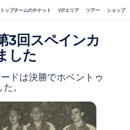
トップチームのチケット
VIPエリア
ツアー
ショップ
第3回スペインカ
ました
ドリードは決勝でホベントゥ
した。