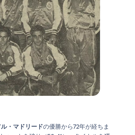
アル・マドリード
の優勝から72年が経ちま