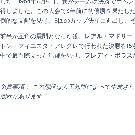
した。1954年6月6日、我がチームは決勝でホベン
得しました。この大会で3年前に初優勝を果たした
倒的な支配を見せ、8回のカップ決勝に進出し、
前半が互角の展開となった後、
レアル・マドリー
トン・フィエスタ・アレグレで行われた決勝を15
中で最も際立った活躍を見せ、
フレディ・ボラス
免責事項： この翻訳は人工知能によって生成さ
能性があります。