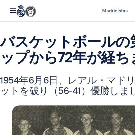
Madridistas
バスケットボールの
ップから72年が経ち
1954年6月6日、レアル・マ
ットを破り（56-41）優勝しま