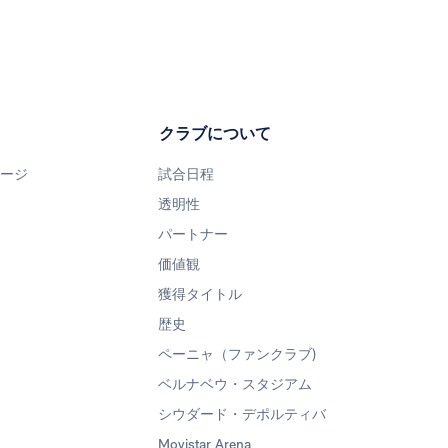
クラブについて
ページ
試合日程
透明性
パートナー
価値観
獲得タイトル
歴史
ペーニャ（ファンクラブ)
ベルナベウ・スタジアム
シウダード・デポルティバ
Movistar Arena