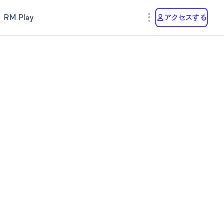
RM Play
アクセスする