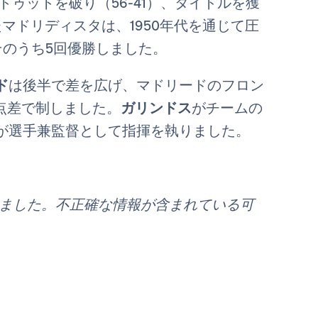
トゥットを破り（56-41）、タイトルを獲
マドリディスタは、1950年代を通じて圧
そのうち5回優勝しました。
ド
は後半で差を広げ、マドリードのフロン
点差で制しました。
ガリンドス
がチームの
が選手兼監督として指揮を執りました。
れました。不正確な情報が含まれている可