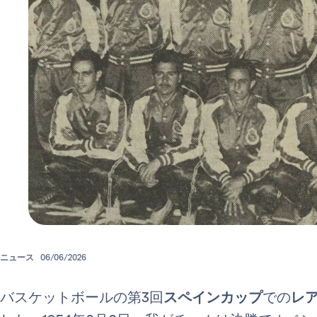
ニュース
06/06/2026
バスケットボールの第3回
スペインカップ
での
レ