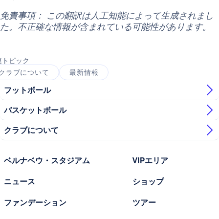
免責事項： この翻訳は人工知能によって生成されまし
た。不正確な情報が含まれている可能性があります。
連トピック
クラブについて
最新情報
フットボール
バスケットボール
クラブについて
ベルナベウ・スタジアム
VIPエリア
ニュース
ショップ
ファンデーション
ツアー