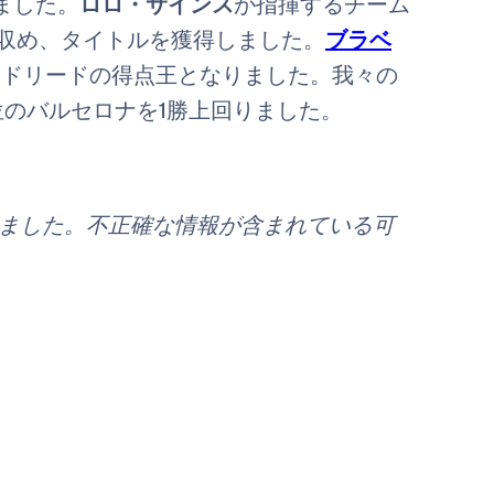
ました。
ロロ・サインス
が指揮するチーム
利を収め、タイトルを獲得しました。
ブラベ
マドリードの得点王となりました。我々の
位のバルセロナを1勝上回りました。
れました。不正確な情報が含まれている可