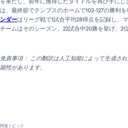
を果たし、前年に獲得したタイトルを再び手にし
は、最終節でテンプスのホームで102-127の勝
ンダー
はリーグ戦で1試合平均28得点を記録し、
チームはそのシーズン、22試合中20勝を挙げ、2
免責事項： この翻訳は人工知能によって生成さ
能性があります。
関連トピック