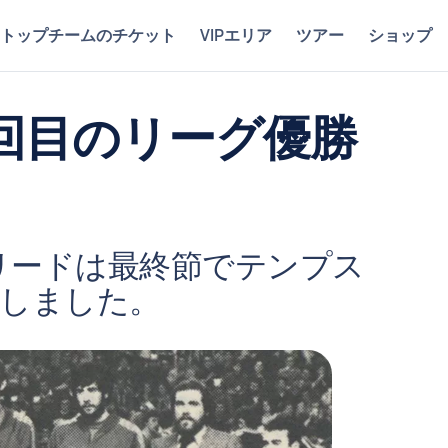
トップチームのチケット
VIPエリア
ツアー
ショップ
回目のリーグ優勝
マドリードは最終節でテンプス
定しました。