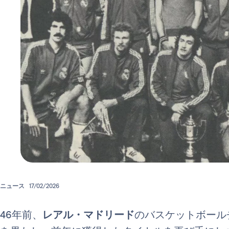
ニュース
17/02/2026
46年前、
レアル・マドリード
のバスケットボール