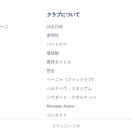
クラブについて
ページ
試合日程
透明性
パートナー
価値観
獲得タイトル
歴史
ペーニャ（ファンクラブ)
ベルナベウ・スタジアム
シウダード・デポルティバ
Movistar Arena
コンタクト
ダウンロード中