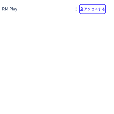
RM Play
アクセスする