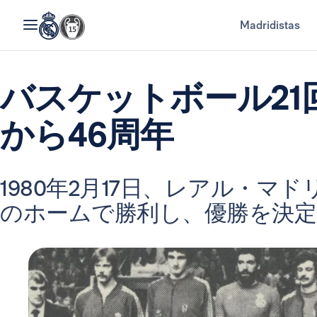
Madridistas
バスケットボール21
から46周年
1980年2月17日、レアル・
のホームで勝利し、優勝を決