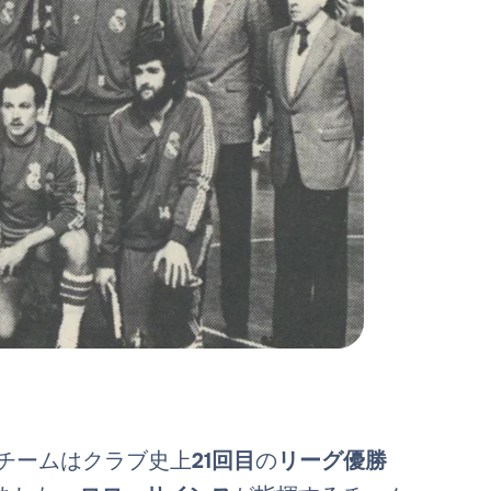
チームはクラブ史上
21回目
の
リーグ優勝