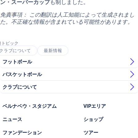
ン・スーパーカップ
も制しました。
免責事項： この翻訳は人工知能によって生成されまし
た。不正確な情報が含まれている可能性があります。
連トピック
クラブについて
最新情報
フットボール
バスケットボール
クラブについて
ベルナベウ・スタジアム
VIPエリア
ニュース
ショップ
ファンデーション
ツアー